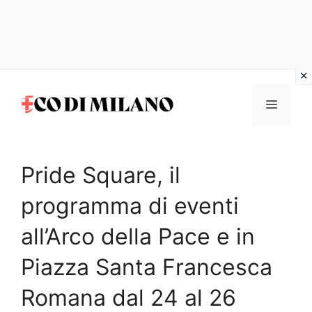
Vai
al
MENU
contenuto
Pride Square, il
programma di eventi
all’Arco della Pace e in
Piazza Santa Francesca
Romana dal 24 al 26