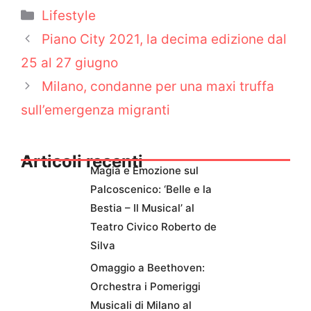
Categorie
Lifestyle
Piano City 2021, la decima edizione dal
25 al 27 giugno
Milano, condanne per una maxi truffa
sull’emergenza migranti
Articoli recenti
Magia e Emozione sul
Palcoscenico: ‘Belle e la
Bestia – Il Musical’ al
Teatro Civico Roberto de
Silva
Omaggio a Beethoven:
Orchestra i Pomeriggi
Musicali di Milano al