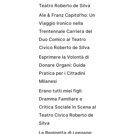
Teatro Roberto de Silva
Ale & Franz Capitol’ho: Un
Viaggio Ironico nella
Trentennale Carriera del
Duo Comico al Teatro
Civico Roberto de Silva
Esprimere la Volontà di
Donare Organi: Guida
Pratica per i Cittadini
Milanesi
Erano tutti miei figli:
Dramma Familiare e
Critica Sociale in Scena al
Teatro Civico Roberto de
Silva
La Reginetta di Leenane: