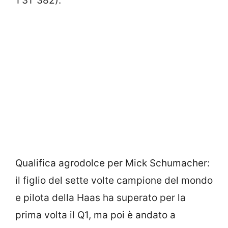
1’31’’382).
Qualifica agrodolce per Mick Schumacher:
il figlio del sette volte campione del mondo
e pilota della Haas ha superato per la
prima volta il Q1, ma poi è andato a