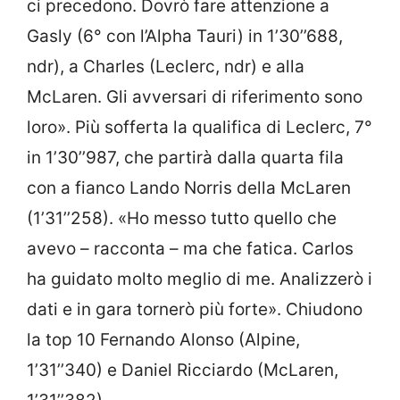
ci precedono. Dovrò fare attenzione a
Gasly (6° con l’Alpha Tauri) in 1’30’’688,
ndr), a Charles (Leclerc, ndr) e alla
McLaren. Gli avversari di riferimento sono
loro». Più sofferta la qualifica di Leclerc, 7°
in 1’30’’987, che partirà dalla quarta fila
con a fianco Lando Norris della McLaren
(1’31’’258). «Ho messo tutto quello che
avevo – racconta – ma che fatica. Carlos
ha guidato molto meglio di me. Analizzerò i
dati e in gara tornerò più forte». Chiudono
la top 10 Fernando Alonso (Alpine,
1’31’’340) e Daniel Ricciardo (McLaren,