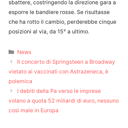
sbattere, costringendo la direzione gara a
esporre le bandiere rosse. Se risultasse
che ha rotto il cambio, perderebbe cinque
posizioni al via, da 15° a ultimo.
Categorie
News
Il concerto di Springsteen a Broadway
vietato ai vaccinati con Astrazeneca, è
polemica
I debiti della Pa verso le imprese
volano a quota 52 miliardi di euro, nessuno
così male in Europa