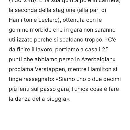
(1’30’’248). E’ la sua quinta pole in carriera,
la seconda della stagione (alla pari di
Hamilton e Leclerc), ottenuta con le
gomme morbide che in gara non saranno
utilizzate perché si scaldano troppo. «C’è
da finire il lavoro, portiamo a casa i 25
punti che abbiamo perso in Azerbaigian»
proclama Verstappen, mentre Hamilton si
finge rassegnato: «Siamo uno o due decimi
più lenti sul passo gara, l’unica cosa è fare
la danza della pioggia».