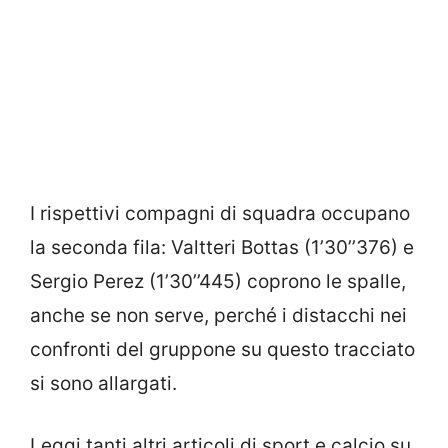
I rispettivi compagni di squadra occupano
la seconda fila: Valtteri Bottas (1’30’’376) e
Sergio Perez (1’30’’445) coprono le spalle,
anche se non serve, perché i distacchi nei
confronti del gruppone su questo tracciato
si sono allargati.
Leggi tanti altri articoli di sport e calcio su