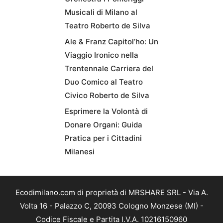
Musicali di Milano al
Teatro Roberto de Silva
Ale & Franz Capitol’ho: Un
Viaggio Ironico nella
Trentennale Carriera del
Duo Comico al Teatro
Civico Roberto de Silva
Esprimere la Volontà di
Donare Organi: Guida
Pratica per i Cittadini
Milanesi
Ecodimilano.com di proprietà di MRSHARE SRL - Via A.
Volta 16 - Palazzo C, 20093 Cologno Monzese (MI) -
Codice Fiscale e Partita I.V.A. 10216150960