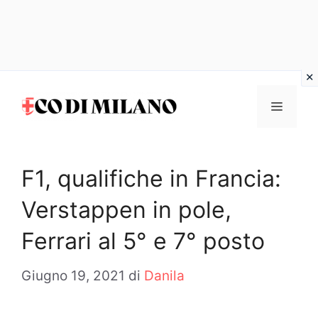
Vai
al
MENU
contenuto
F1, qualifiche in Francia:
Verstappen in pole,
Ferrari al 5° e 7° posto
Giugno 19, 2021
di
Danila