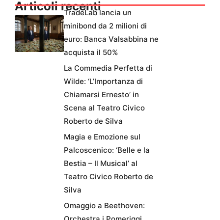
Articoli recenti
TradeLab lancia un
minibond da 2 milioni di
euro: Banca Valsabbina ne
acquista il 50%
La Commedia Perfetta di
Wilde: ‘L’Importanza di
Chiamarsi Ernesto’ in
Scena al Teatro Civico
Roberto de Silva
Magia e Emozione sul
Palcoscenico: ‘Belle e la
Bestia – Il Musical’ al
Teatro Civico Roberto de
Silva
Omaggio a Beethoven:
Orchestra i Pomeriggi